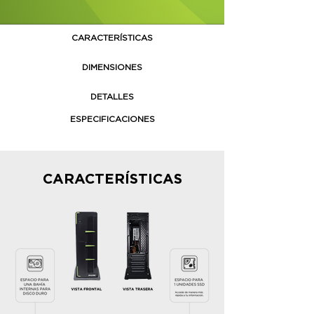
CARACTERÍSTICAS
DIMENSIONES
DETALLES
ESPECIFICACIONES
CARACTERÍSTICAS