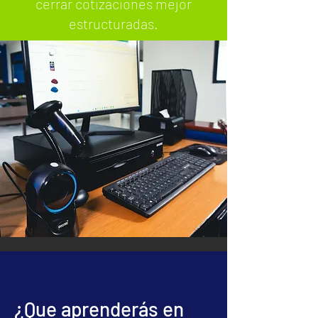
cerrar cotizaciones mejor
estructuradas.
¿Que aprenderás en